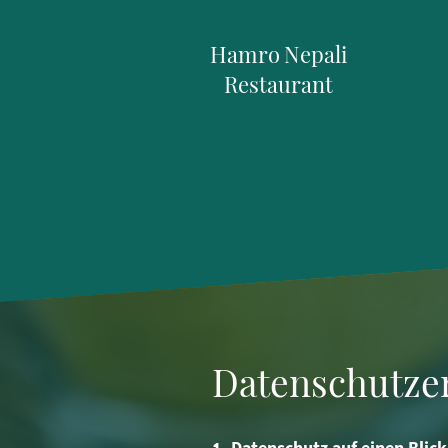
Hamro Nepali
Restaurant
Datenschutze
1. Datenschutz auf einen Blick