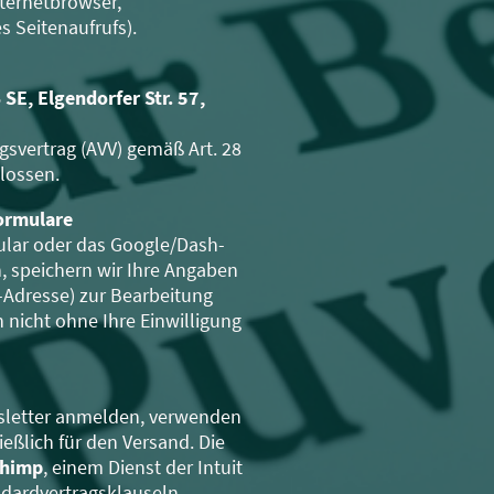
nternetbrowser,
s Seitenaufrufs).
SE, Elgendorfer Str. 57,
gsvertrag (AVV) gemäß Art. 28
lossen.
ormulare
ular oder das Google/Dash-
, speichern wir Ihre Angaben
Adresse) zur Bearbeitung
 nicht ohne Ihre Einwilligung
sletter anmelden, verwenden
ießlich für den Versand. Die
chimp
, einem Dienst der Intuit
ndardvertragsklauseln.