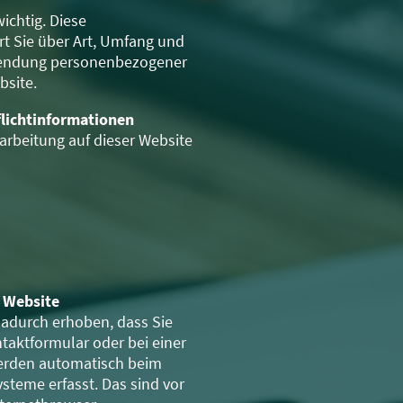
wichtig. Diese
rt Sie über Art, Umfang und
endung personenbezogener
bsite.
flichtinformationen
rarbeitung auf dieser Website
r Website
adurch erhoben, dass Sie
ontaktformular oder bei einer
werden automatisch beim
steme erfasst. Das sind vor