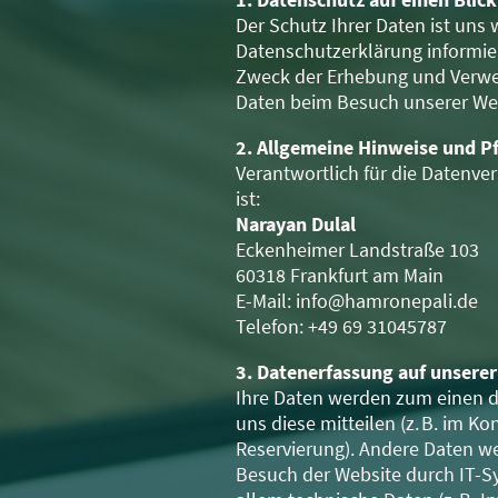
Der Schutz Ihrer Daten ist uns 
Datenschutzerklärung informie
Zweck der Erhebung und Verw
Daten beim Besuch unserer We
2. Allgemeine Hinweise und P
Verantwortlich für die Datenve
ist:
Narayan Dulal
Eckenheimer Landstraße 103
60318 Frankfurt am Main
E-Mail: info@hamronepali.de
Telefon: +49 69 31045787
3. Datenerfassung auf unsere
Ihre Daten werden zum einen d
uns diese mitteilen (z. B. im K
Reservierung). Andere Daten 
Besuch der Website durch IT-Sy