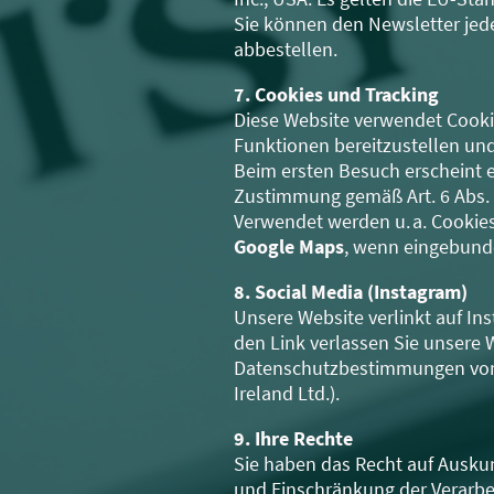
Sie können den Newsletter jed
abbestellen.
7. Cookies und Tracking
Diese Website verwendet Cook
Funktionen bereitzustellen und
Beim ersten Besuch erscheint e
Zustimmung gemäß Art. 6 Abs. 1
Verwendet werden u. a. Cookie
Google Maps
, wenn eingebund
8. Social Media (Instagram)
Unsere Website verlinkt auf In
den Link verlassen Sie unsere W
Datenschutzbestimmungen von
Ireland Ltd.).
9. Ihre Rechte
Sie haben das Recht auf Auskun
und Einschränkung der Verarbei