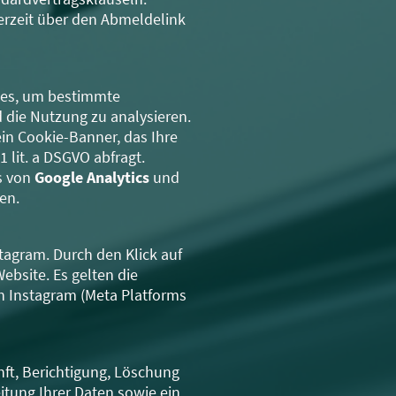
erzeit über den Abmeldelink
ies, um bestimmte
 die Nutzung zu analysieren.
in Cookie-Banner, das Ihre
 lit. a DSGVO abfragt.
s von
Google Analytics
und
en.
stagram. Durch den Klick auf
ebsite. Es gelten die
 Instagram (Meta Platforms
ft, Berichtigung, Löschung
tung Ihrer Daten sowie ein